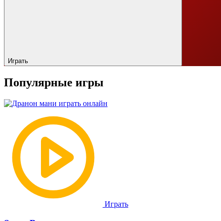
Играть
Популярные игры
Играть