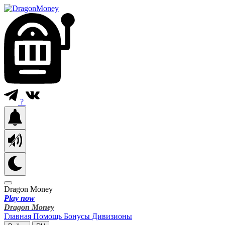
?
Dragon Money
Play now
Dragon Money
Главная
Помощь
Бонусы
Дивизионы